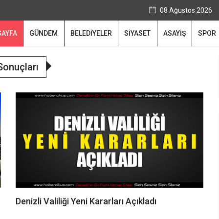
08 Ağustos 2026
SAYFA
GÜNDEM
BELEDİYELER
SİYASET
ASAYİŞ
SPOR
Sonuçları
Denizli Valiliği Yeni Kararları Açıkladı