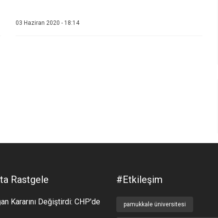
03 Haziran 2020 - 18:14
ta Rastgele
#etkileşim
an Kararını Değiştirdi: CHP'de
pamukkale üniversitesi