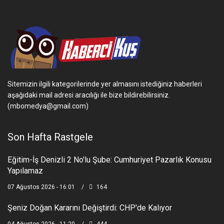
Sitemizin ilgili kategorilerinde yer almasını istediğiniz haberleri
aşağıdaki mail adresi aracılığı ile bize bildirebilirsiniz.
(mbomedya@gmail.com)
Son Hafta Rastgele
Eğitim-İş Denizli 2 No'lu Şube: Cumhuriyet Pazarlık Konusu
Yapılamaz
07 Ağustos 2026 - 16:01
164
Şeniz Doğan Kararını Değiştirdi: CHP'de Kalıyor
04 Ağustos 2026 - 11:20
444