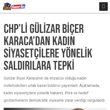
CHP’Lİ GÜLİZAR BİÇER
KARACA’DAN KADIN
SİYASETÇİLERE YÖNELİK
SALDIRILARA TEPKİ
Gülizar Biçer Karaca’nın da imzacısı olduğu kadın
milletvekilleri ortak basın bildirisi yayımladı. Açıklamada,
kadın siyasetçilere yönelik hakaret, iftira ve hedef
göstermelerin demokratik siyasete zarar verdiği vurgulandı.