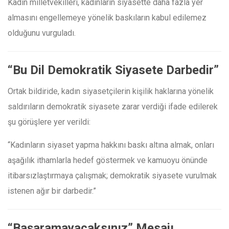
Kadın milletvekilleri, kadınların siyasette daha fazla yer
almasını engellemeye yönelik baskıların kabul edilemez
olduğunu vurguladı.
“Bu Dil Demokratik Siyasete Darbedir”
Ortak bildiride, kadın siyasetçilerin kişilik haklarına yönelik
saldırıların demokratik siyasete zarar verdiği ifade edilerek
şu görüşlere yer verildi:
“Kadınların siyaset yapma hakkını baskı altına almak, onları
aşağılık ithamlarla hedef göstermek ve kamuoyu önünde
itibarsızlaştırmaya çalışmak; demokratik siyasete vurulmak
istenen ağır bir darbedir.”
“Başaramayacaksınız” Mesajı