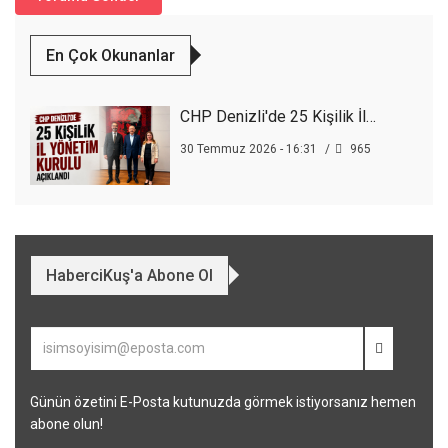
En Çok Okunanlar
CHP Denizli'de 25 Kişilik İl…
30 Temmuz 2026 - 16:31
965
HaberciKuş'a Abone Ol
Günün özetini E-Posta kutunuzda görmek istiyorsanız hemen
abone olun!