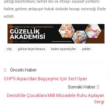
çıktığı belirtilirken, nefret dili ve iftirayı siyaset yöntemi
haline getiren anlayışın hukuk önünde hesap vereceği ifade
edildi.
chp
gülizar biçer karaca
kadın siyasetçiler
şiddet
Önceki Haber
CHP’li Arpacı’dan Başçeşme İçin Sert Uyarı
Sonraki Haber
Denizli’de Çocuklara Milli Mücadele Ruhu Aşılayan
Sergi