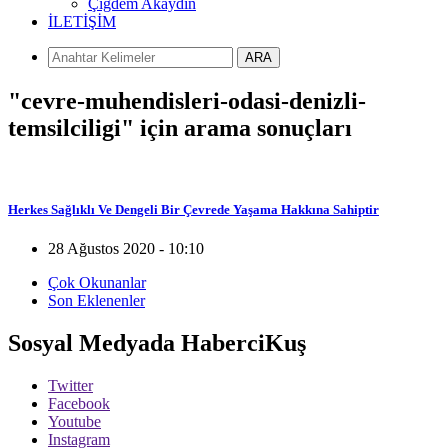
Çiğdem Akaydın
İLETİŞİM
ARA
"cevre-muhendisleri-odasi-denizli-
temsilciligi" için arama sonuçları
Herkes Sağlıklı Ve Dengeli Bir Çevrede Yaşama Hakkına Sahiptir
28 Ağustos 2020 - 10:10
Çok Okunanlar
Son Eklenenler
Sosyal Medyada HaberciKuş
Twitter
Facebook
Youtube
Instagram