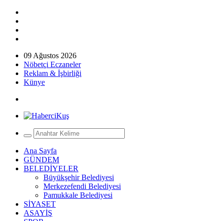
09 Ağustos 2026
Nöbetçi Eczaneler
Reklam & İşbirliği
Künye
Ana Sayfa
GÜNDEM
BELEDİYELER
Büyükşehir Belediyesi
Merkezefendi Belediyesi
Pamukkale Belediyesi
SİYASET
ASAYİŞ