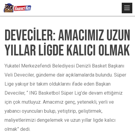
DEVECİLER: AMACIMIZ UZUN
YILLAR LİGDE KALICI OLMAK
Yukatel Merkezefendi Belediyesi Denizli Basket Başkanı
Veli Deveciler, gündeme dair açıklamalarda bulundu. Süper
Lige yakışır bir takım olduklarını ifade eden Başkan
Deveciler, “ ING Basketbol Süper Lig’de devam ettiğimiz
için çok mutluyuz. Amacımız genç, yetenekli, yerli ve
yabancı oyuncuları bulup, yetiştirip, geliştirmek,
maliyetlerimizi dengelemek ve uzun yıllar ligde kalıcı
olmak” dedi.