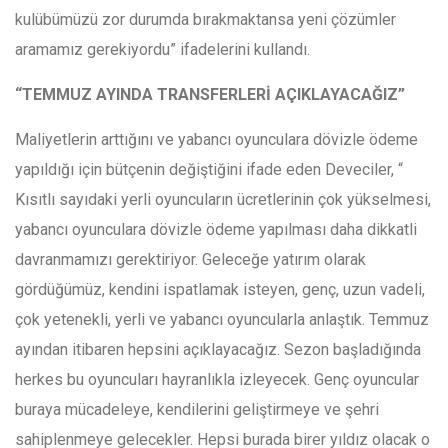
kulübümüzü zor durumda bırakmaktansa yeni çözümler
aramamız gerekiyordu” ifadelerini kullandı.
“TEMMUZ AYINDA TRANSFERLERİ AÇIKLAYACAĞIZ”
Maliyetlerin arttığını ve yabancı oyunculara dövizle ödeme
yapıldığı için bütçenin değiştiğini ifade eden Deveciler, “
Kısıtlı sayıdaki yerli oyuncuların ücretlerinin çok yükselmesi,
yabancı oyunculara dövizle ödeme yapılması daha dikkatli
davranmamızı gerektiriyor. Geleceğe yatırım olarak
gördüğümüz, kendini ispatlamak isteyen, genç, uzun vadeli,
çok yetenekli, yerli ve yabancı oyuncularla anlaştık. Temmuz
ayından itibaren hepsini açıklayacağız. Sezon başladığında
herkes bu oyuncuları hayranlıkla izleyecek. Genç oyuncular
buraya mücadeleye, kendilerini geliştirmeye ve şehri
sahiplenmeye gelecekler. Hepsi burada birer yıldız olacak o