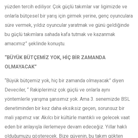
yüzden tercih ediliyor. Çok güçlü takımlar var ligimizde ve
onlarla bütçesel bir yarış için girmek yerine, genç oyunculara
süre vermek, yıldız oyuncular yaratmak ve günü geldiğinde
bu güçlü takımlara sahada kafa tutmak ve kazanmak
amacımız” şeklinde konuştu.
“BÜYÜK BÜTÇEMİZ YOK, HİÇ BİR ZAMANDA
OLMAYACAK”
“Büyük bütçemiz yok, hiç bir zamanda olmayacak” diyen
Deveciler, “ Rakiplerimiz çok güçlü ve onlarla aynı
yöntemlerle yarışma şansımız yok. Ama 3. senemizde BSL
denetiminden bir kez daha eksiksiz geçen, sorunsuz bir
mali yapımız var. Akılcı bir kültürle mantıklı ve gelecek vaat
eden bir anlayışla ilerlemeye devam edeceğiz. Yıllar haklı
olduğumuzu gösterecek. Bize güvenin, bu takım gökten