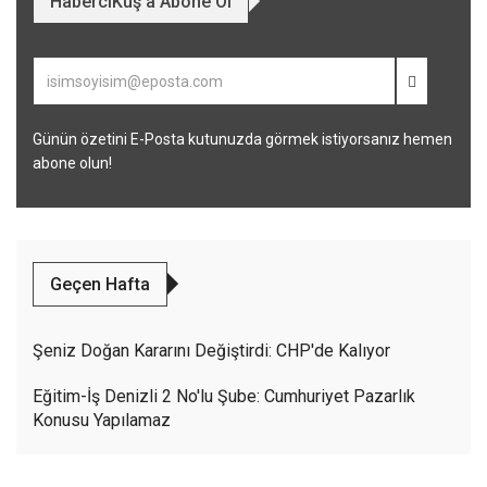
HaberciKuş'a Abone Ol
Günün özetini E-Posta kutunuzda görmek istiyorsanız hemen
abone olun!
Geçen Hafta
Şeniz Doğan Kararını Değiştirdi: CHP'de Kalıyor
Eğitim-İş Denizli 2 No'lu Şube: Cumhuriyet Pazarlık
Konusu Yapılamaz