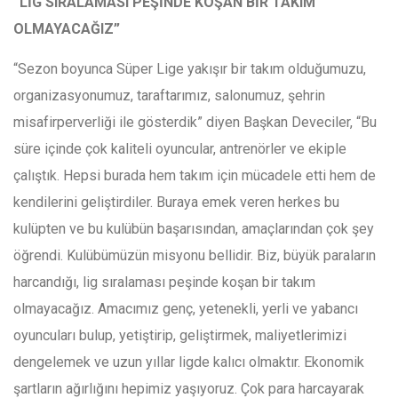
“LİG SIRALAMASI PEŞİNDE KOŞAN BİR TAKIM
OLMAYACAĞIZ”
“Sezon boyunca Süper Lige yakışır bir takım olduğumuzu,
organizasyonumuz, taraftarımız, salonumuz, şehrin
misafirperverliği ile gösterdik” diyen Başkan Deveciler, “Bu
süre içinde çok kaliteli oyuncular, antrenörler ve ekiple
çalıştık. Hepsi burada hem takım için mücadele etti hem de
kendilerini geliştirdiler. Buraya emek veren herkes bu
kulüpten ve bu kulübün başarısından, amaçlarından çok şey
öğrendi. Kulübümüzün misyonu bellidir. Biz, büyük paraların
harcandığı, lig sıralaması peşinde koşan bir takım
olmayacağız. Amacımız genç, yetenekli, yerli ve yabancı
oyuncuları bulup, yetiştirip, geliştirmek, maliyetlerimizi
dengelemek ve uzun yıllar ligde kalıcı olmaktır. Ekonomik
şartların ağırlığını hepimiz yaşıyoruz. Çok para harcayarak