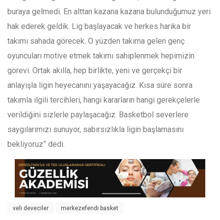
buraya gelmedi. En alttan kazana kazana bulunduğumuz yeri
hak ederek geldik. Lig başlayacak ve herkes harika bir
takımı sahada görecek. O yüzden takıma gelen genç
oyuncuları motive etmek takımı sahiplenmek hepimizin
görevi. Ortak akılla, hep birlikte, yeni ve gerçekçi bir
anlayışla ligin heyecanını yaşayacağız. Kısa süre sonra
takımla ilgili tercihleri, hangi kararların hangi gerekçelerle
verildiğini sizlerle paylaşacağız. Basketbol severlere
saygılarımızı sunuyor, sabırsızlıkla ligin başlamasını
bekliyoruz” dedi.
veli deveciler
merkezefendi basket