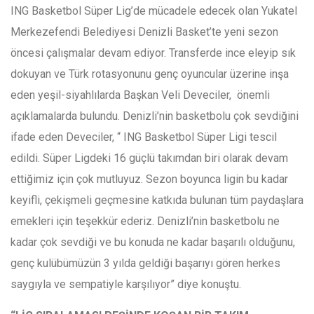
ING Basketbol Süper Lig’de mücadele edecek olan Yukatel
Merkezefendi Belediyesi Denizli Basket’te yeni sezon
öncesi çalışmalar devam ediyor. Transferde ince eleyip sık
dokuyan ve Türk rotasyonunu genç oyuncular üzerine inşa
eden yeşil-siyahlılarda Başkan Veli Deveciler, önemli
açıklamalarda bulundu. Denizli’nin basketbolu çok sevdiğini
ifade eden Deveciler, “ ING Basketbol Süper Ligi tescil
edildi. Süper Ligdeki 16 güçlü takımdan biri olarak devam
ettiğimiz için çok mutluyuz. Sezon boyunca ligin bu kadar
keyifli, çekişmeli geçmesine katkıda bulunan tüm paydaşlara
emekleri için teşekkür ederiz. Denizli’nin basketbolu ne
kadar çok sevdiği ve bu konuda ne kadar başarılı olduğunu,
genç kulübümüzün 3 yılda geldiği başarıyı gören herkes
saygıyla ve sempatiyle karşılıyor” diye konuştu.