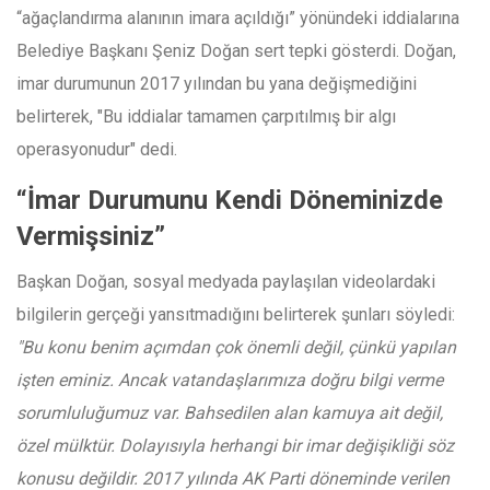
“ağaçlandırma alanının imara açıldığı” yönündeki iddialarına
Belediye Başkanı Şeniz Doğan sert tepki gösterdi. Doğan,
imar durumunun 2017 yılından bu yana değişmediğini
belirterek, "Bu iddialar tamamen çarpıtılmış bir algı
operasyonudur" dedi.
“İmar Durumunu Kendi Döneminizde
Vermişsiniz”
Başkan Doğan, sosyal medyada paylaşılan videolardaki
bilgilerin gerçeği yansıtmadığını belirterek şunları söyledi:
"Bu konu benim açımdan çok önemli değil, çünkü yapılan
işten eminiz. Ancak vatandaşlarımıza doğru bilgi verme
sorumluluğumuz var. Bahsedilen alan kamuya ait değil,
özel mülktür. Dolayısıyla herhangi bir imar değişikliği söz
konusu değildir. 2017 yılında AK Parti döneminde verilen