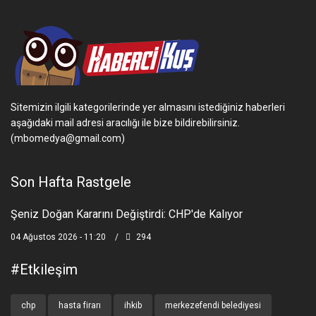
Sitemizin ilgili kategorilerinde yer almasını istediğiniz haberleri
aşağıdaki mail adresi aracılığı ile bize bildirebilirsiniz.
(mbomedya@gmail.com)
Son Hafta Rastgele
Şeniz Doğan Kararını Değiştirdi: CHP'de Kalıyor
04 Ağustos 2026 - 11:20
294
#etkileşim
chp
hasta firarı
ihkib
merkezefendi belediyesi