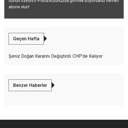
Günün özetini E-Posta kutunuzda görmek istiyorsanız hemen
abone olun!
Geçen Hafta
Şeniz Doğan Kararını Değiştirdi: CHP'de Kalıyor
Benzer Haberler