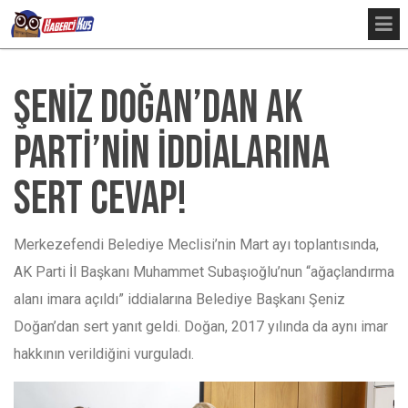
ŞENİZ DOĞAN’DAN AK
PARTİ’NİN İDDİALARINA
SERT CEVAP!
Merkezefendi Belediye Meclisi’nin Mart ayı toplantısında,
AK Parti İl Başkanı Muhammet Subaşıoğlu’nun “ağaçlandırma
alanı imara açıldı” iddialarına Belediye Başkanı Şeniz
Doğan’dan sert yanıt geldi. Doğan, 2017 yılında da aynı imar
hakkının verildiğini vurguladı.