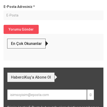
E-Posta Adresiniz
*
En Çok Okunanlar
HaberciKuş'a Abone Ol