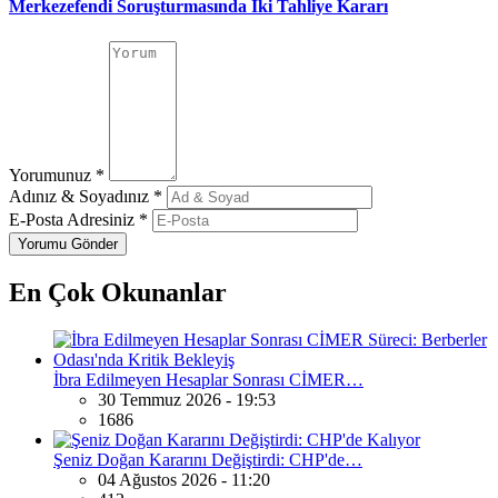
Merkezefendi Soruşturmasında İki Tahliye Kararı
Yorumunuz
*
Adınız & Soyadınız
*
E-Posta Adresiniz
*
En Çok Okunanlar
İbra Edilmeyen Hesaplar Sonrası CİMER…
30 Temmuz 2026 - 19:53
1686
Şeniz Doğan Kararını Değiştirdi: CHP'de…
04 Ağustos 2026 - 11:20