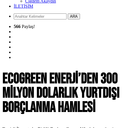
Çiğdem Akaydın
İLETİŞİM
ARA
566
Paylaş!
ECOGREEN ENERJİ’DEN 300
MİLYON DOLARLIK YURTDIŞI
BORÇLANMA HAMLESİ