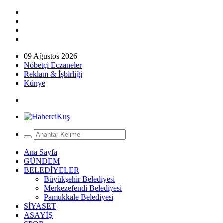
09 Ağustos 2026
Nöbetçi Eczaneler
Reklam & İşbirliği
Künye
Ana Sayfa
GÜNDEM
BELEDİYELER
Büyükşehir Belediyesi
Merkezefendi Belediyesi
Pamukkale Belediyesi
SİYASET
ASAYİŞ