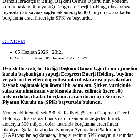
Denizli İhracatçılar Birliği Başkanı Osman Uğurlu’nun yönetim
kurulu başkanlığını yaptığı Ecogreen Enerji Holding, uluslararası
piyasalardan kaynak sağlamak amacıyla 300 milyon dolara kadar
borçlanma aracı ihracı için SPK’ya başvurdu.
GÜNDEM
05 Haziran 2026 - 23:21
Son Güncelleme : 05 Haziran 2026 - 23:29
Denizli İhracatçılar Birliği Başkanı Osman Uğurlu’nun yönetim
kurulu başkanlığını yaptığı Ecogreen Enerji Holding, büyüme
ve yatırım hedefleri doğrultusunda uluslararası piyasalardan
kaynak sağlamak için önemli bir adım attı. Şirket, yurtiçinde
satışa sunulmaksızın yurtdışında ihraç edilmek üzere 300
milyon dolara kadar borçlanma aracı ihracı için Sermaye
Piyasası Kurulu’na (SPK) başvuruda bulundu.
Yenilenebilir enerji sektöründe faaliyet gösteren Ecogreen Enerji
Holding, uluslararası finansman imkanlarını değerlendirmek
amacıyla 300 milyon dolar tutarında borçlanma aracı ihracı
planlıyor. Şirket tarafından Kamuyu Aydınlatma Platformu’na
(KAP) yapılan açıklamada, ihraç sürecinin SPK onayının ardından